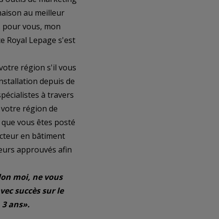
maison au meilleur
ts pour vous, mon
ce Royal Lepage s'est
otre région s'il vous
nstallation depuis de
pécialistes à travers
votre région de
u que vous êtes posté
ecteur en bâtiment
seurs approuvés afin
lon moi, ne vous
vec succès sur le
 3 ans».