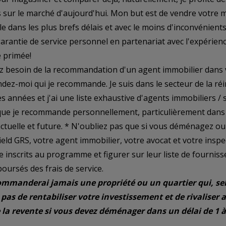
s sur le marché d'aujourd'hui. Mon but est de vendre votre 
le dans les plus brefs délais et avec le moins d'inconvénien
garantie de service personnel en partenariat avec l'expérien
e primée!
ez besoin de la recommandation d'un agent immobilier dans v
dez-moi qui je recommande. Je suis dans le secteur de la réi
années et j'ai une liste exhaustive d'agents immobiliers / s
que je recommande personnellement, particulièrement dans 
actuelle et future. * N'oubliez pas que si vous déménagez o
eld GRS, votre agent immobilier, votre avocat et votre insp
e inscrits au programme et figurer sur leur liste de fournis
oursés des frais de service.
ommanderai jamais une propriété ou un quartier qui, se
pas de rentabiliser votre investissement et de rivaliser a
la revente si vous devez déménager dans un délai de 1 à