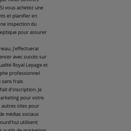
. Si vous achetez une
s et planifier en
une inspection du
 septique pour assurer
eau, j'effectuerai
encer avec succès sur
qualité Royal Lepage et
aphe professionnel
 sans frais
it d'inscription. Je
marketing pour votre
 autres sites pour
 de médias sociaux
ourd'hui utilisent
s outils de marketing