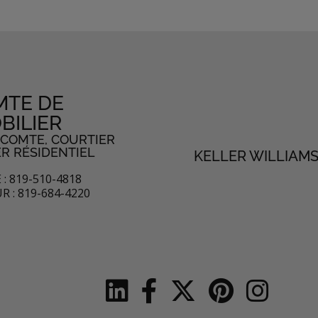
MTE DE
BILIER
ECOMTE, COURTIER
ER RÉSIDENTIEL
KELLER WILLIAMS
: 819-510-4818
R : 819-684-4220