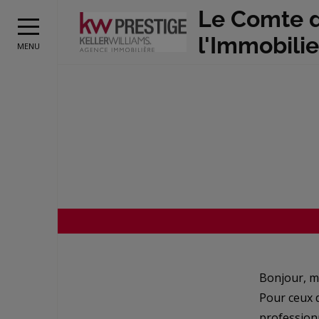
Le Comte 
l'Immobilie
MENU
Bonjour, me
Pour ceux 
professionn