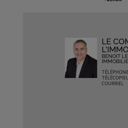
LE CO
L'IMMO
BENOIT L
IMMOBILI
TÉLÉPHONE 
TÉLÉCOPIEU
COURRIEL